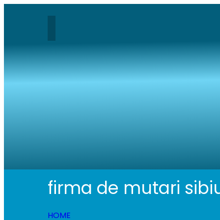
firma de mutari sibi
HOME