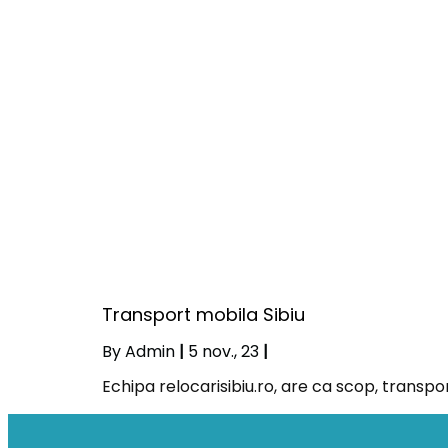
Transport mobila Sibiu
By
Admin
|
5
nov., 23
|
Echipa relocarisibiu.ro, are ca scop, transpor