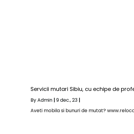
Servicii mutari Sibiu, cu echipe de profe
By
Admin
|
9
dec., 23
|
Aveti mobila si bunuri de mutat? www.relocari