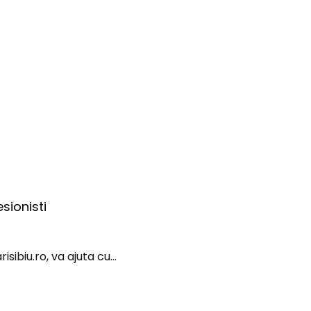
sionisti
sibiu.ro, va ajuta cu…