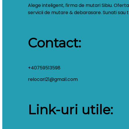
Alege inteligent, firma de mutari Sibiu. Ofer
servicii de mutare & debarasare. Sunati sau tr
Contact:
+40759513598
relocari21@gmail.com
Link-uri utile: