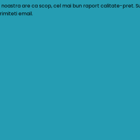
ta noastra are ca scop, cel mai bun raport calitate-pret. 
imiteti email.